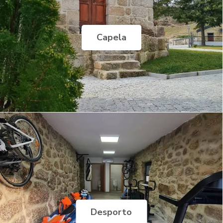
Capela
Desporto